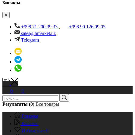
Контакты
×
+998 71 200 39 33
,
+998 90 126 09 05
sales@bmarket.uz
Telegram
0
0
Результаты (0)
Все товары
Главная
Каталог
Избранные
0