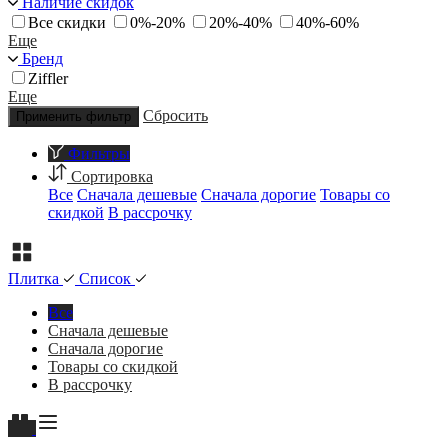
Наличие скидок
Все скидки
0%-20%
20%-40%
40%-60%
Еще
Бренд
Ziffler
Еще
Сбросить
Применить фильтр
Фильтры
Сортировка
Все
Сначала дешевые
Сначала дорогие
Товары со
скидкой
В рассрочку
Плитка
Список
Все
Сначала дешевые
Сначала дорогие
Товары со скидкой
В рассрочку